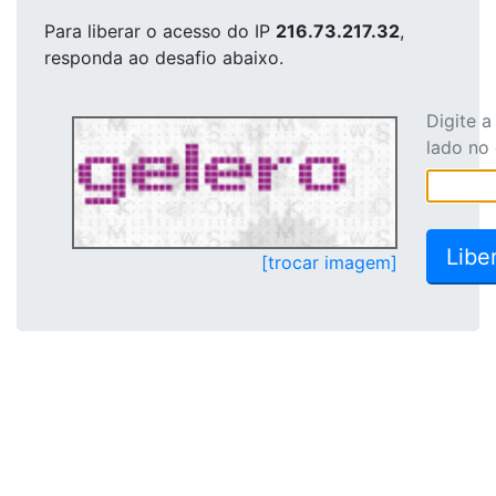
Para liberar o acesso
do IP
216.73.217.32
,
responda ao desafio abaixo.
Digite 
lado no
[trocar imagem]